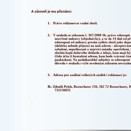
A zároveň je mu přiznáno:
1.
Právo reklamovat vadné zboží.
2.
V souladu se zákonem č. 367/2000 Sb. právo odstoupit
uzavřené smlouvy (objednávky), a to do 14 dnů od přev
odstoupení od smlouvy prosím zašlete zboží jako dopo
(dobírka nebude přijata) na naši adresu - akceptován
zabalené, nepoškozené a nejevící známky opotřebení, 
zbožím kopii daňového dokladu a údaje, kam mají být
(číslo účtu či kontaktní adresu, kam bude vrácená čás
poukázkou). Na podnikatelské subjekty se odstoupení
důvodu v souladu s výše uvedeným zákonem nevztahu
3.
Adresa pro zasílání veškerých zásilek i reklamací je:
Bc. Zdeněk Pešek, Rozsochatec 156, 582 72 Rozsochatec, IČ
732156835