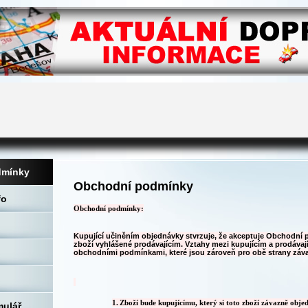
dmínky
Obchodní podmínky
fo
Obchodní podmínky:
Kupující učiněním objednávky stvrzuje, že akceptuje Obchodní
zboží vyhlášené prodávajícím. Vztahy mezi kupujícím a prodávají
obchodními podmínkami, které jsou zároveň pro obě strany záv
1.
Zboží bude kupujícímu, který si toto zboží závazně obje
mulář