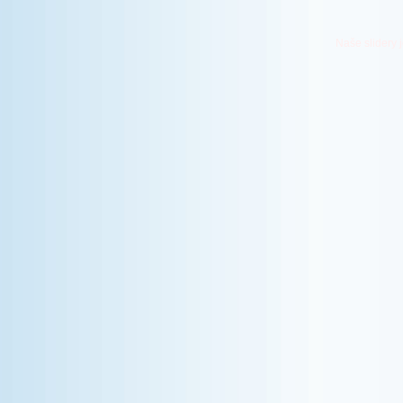
Naše slidery 